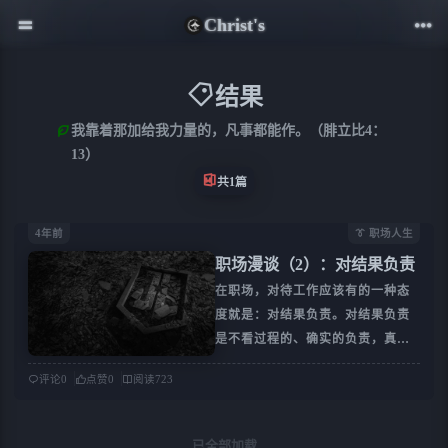
Christ's
结果
我靠着那加给我力量的，凡事都能作。（腓立比4：
13）
共1篇
4年前
👔 职场人生
职场漫谈（2）：对结果负责
在职场，对待工作应该有的一种态
度就是：对结果负责。对结果负责
是不看过程的、确实的负责，真正
的负责。
评论
0
点赞
0
阅读
723
已全部加载