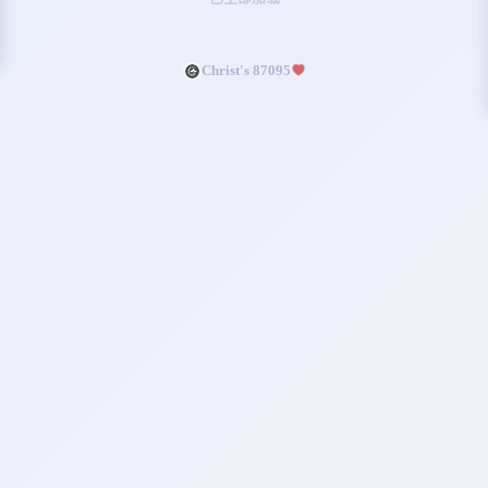
职场也是神赐给我们的人生工作平
台。
Christ's 87095