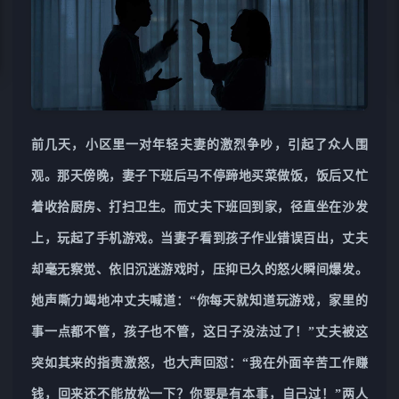
前几天，小区里一对年轻夫妻的激烈争吵，引起了众人围
观。那天傍晚，妻子下班后马不停蹄地买菜做饭，饭后又忙
着收拾厨房、打扫卫生。而丈夫下班回到家，径直坐在沙发
上，玩起了手机游戏。当妻子看到孩子作业错误百出，丈夫
却毫无察觉、依旧沉迷游戏时，压抑已久的怒火瞬间爆发。
她声嘶力竭地冲丈夫喊道：“你每天就知道玩游戏，家里的
事一点都不管，孩子也不管，这日子没法过了！”丈夫被这
突如其来的指责激怒，也大声回怼：“我在外面辛苦工作赚
钱，回来还不能放松一下？你要是有本事，自己过！”两人