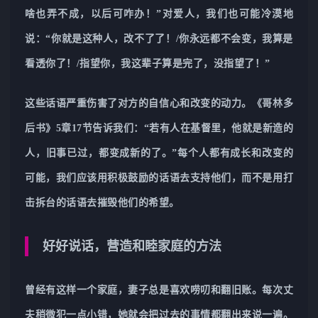
啥也弄不成，以后可咋办！”对爱人，我们也可能冷漠地
说：“你就是这种人，改不了了！/你永远都不会变，我算是
看透你了！/指望你，我这辈子算是完了，没指望了！”
这些话语严重伤害了对方的自信心和改变的动力。《哥林多
后书》5章17节告诉我们：“若有人在基督里，他就是新造的
人，旧事已过，都变成新的了。”每个人都有成长和改变的
可能，我们应该用积极鼓励的话语去支持他们，而不是用打
击拆台的话语去摧毁他们的希望。
好好说话，营造和睦家庭的方法
曾经有这样一个家庭，妻子总是喜欢唠叨和翻旧账。每次丈
夫稍微犯一点小错，她就会把过去的事情都翻出来说一遍。