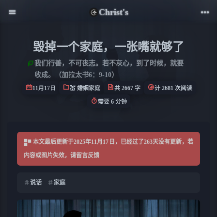
Christ's
毁掉一个家庭，一张嘴就够了
我们行善，不可丧志。若不灰心，到了时候，就要
收成。（加拉太书6：9-10）
11月17日
💒 婚姻家庭
共 2667 字
计 2681 次阅读
需要 6 分钟
本文最后更新于2025年11月17日，已经过了263天没有更新，若
内容或图片失效，请留言反馈
说话
家庭