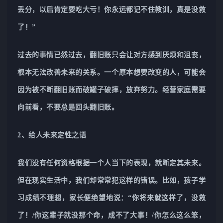
丢分，以后肯定要吃大亏！你永远都记不住教训，真是没救
了！”
过去的事情已然过去，翻旧账只会让对方感到厌烦和沮丧，
根本无法改善未来的关系。一个原本想要改变的人，可能会
因为被不断翻旧账而破罐子破摔，放弃努力。经营家庭需要
向前看，不要总是回头翻旧账。
2、给人未来定性之语
我们没有任何资格根据一个人当下的表现，就断定其未来。
但在现实生活中，我们却常常犯这样的错误。比如，孩子学
习成绩不理想，家长便绝望地说：“你将来就这样了，没救
了！/你这辈子就没那个命，成不了大事！/你怎么这么笨，