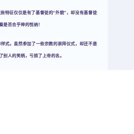
些特征仅仅是有了基督徒的“外貌”，却没有基督徒
看是否合乎神的悦纳！
的样式。虽然参加了一些宗教的崇拜仪式，却还不是
了别人的笑柄，亏损了上帝的名。
我们的信仰只有求平安和吃饼得饱，也就无法真正作
我们活出耶稣基督的样式。