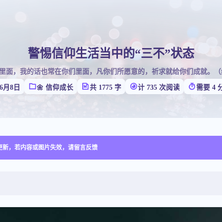
警惕信仰生活当中的“三不”状态
里面，我的话也常在你们里面，凡你们所愿意的，祈求就给你们成就。（约
6月8日
🌼 信仰成长
共 1775 字
计 735 次阅读
需要 4 
没有更新，若内容或图片失效，请留言反馈