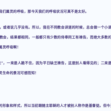
我们属灵的呼吸，那今天我们的呼吸状况可真不是太好。
，或者说几乎没有。所以，我在不同教会讲道的时候，总会做一个小
教会，结果都相同，一般都只有少数的侍奉同工有祷告，而绝大多数
属灵呼吸啊！
住”，一来是人跪不住，因为平日缺乏祷告，这是别人看得见的；二来是
灵生命的景况可想而知！
的形象和样式，所以当初跟随主耶稣的人才被别人称作是基督徒。但今