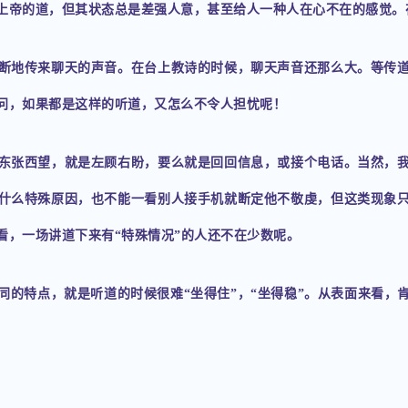
上帝的道，但其状态总是差强人意，甚至给人一种人在心不在的感觉。
断地传来聊天的声音。在台上教诗的时候，聊天声音还那么大。等传
问，如果都是这样的听道，又怎么不令人担忧呢！
东张西望，就是左顾右盼，要么就是回回信息，或接个电话。当然，
什么特殊原因，也不能一看别人接手机就断定他不敬虔，但这类现象
看，一场讲道下来有“特殊情况”的人还不在少数呢。
同的特点，就是听道的时候很难“坐得住”，“坐得稳”。从表面来看，