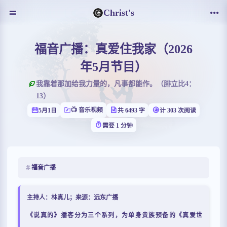
Christ's
福音广播：真爱住我家（2026
年5月节目）
我靠着那加给我力量的，凡事都能作。（腓立比4：
13）
📺️ 音乐视频
5月1日
共 6493 字
计 303 次阅读
需要 1 分钟
福音广播
主持人：林真儿；来源：远东广播
《说真的》播客分为三个系列，为单身贵族预备的《真爱世