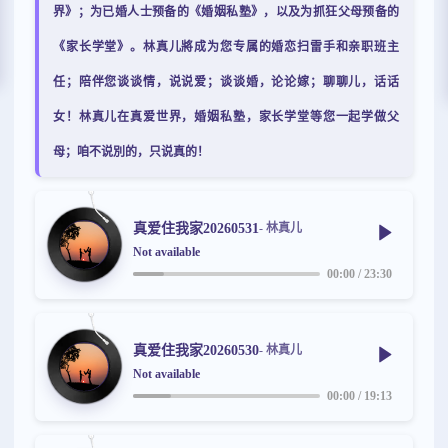
界》；为已婚人士预备的《婚姻私塾》，以及为抓狂父母预备的
《家长学堂》。林真儿將成为您专属的婚恋扫雷手和亲职班主
任；陪伴您谈谈情，说说爱；谈谈婚，论论嫁；聊聊儿，话话
女！林真儿在真爱世界，婚姻私塾，家长学堂等您一起学做父
母；咱不说別的，只说真的！
真爱住我家20260531
- 林真儿
Not available
00:00
/
23:30
真爱住我家20260530
- 林真儿
Not available
00:00
/
19:13