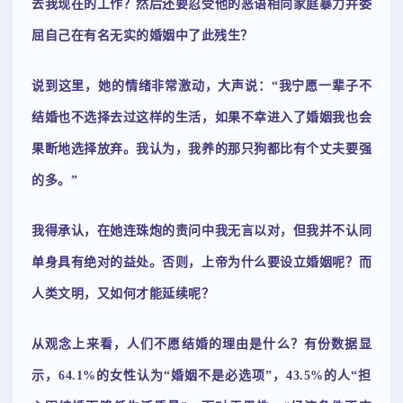
去我现在的工作？然后还要忍受他的恶语相向家庭暴力并委
屈自己在有名无实的婚姻中了此残生？
说到这里，她的情绪非常激动，大声说：“我宁愿一辈子不
结婚也不选择去过这样的生活，如果不幸进入了婚姻我也会
果断地选择放弃。我认为，我养的那只狗都比有个丈夫要强
的多。”
我得承认，在她连珠炮的责问中我无言以对，但我并不认同
单身具有绝对的益处。否则，上帝为什么要设立婚姻呢？而
人类文明，又如何才能延续呢？
从观念上来看，人们不愿结婚的理由是什么？有份数据显
示，64.1%的女性认为“婚姻不是必选项”，43.5%的人“担