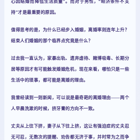
心因结婚而降低生活质量”。而对于男性，“经济条件不支
持”才是最重要的原因。
值得思考的是，为什么已经步入婚姻，离婚率则连年上升？
结束人们婚姻的那个临界点究竟是什么？
过去我一直认为，家暴出轨、遗弃虐待、赌博吸毒、长期分
居等原因才有可能触发婚姻危机，现在来看，哪怕只是一些
生活中的琐事，都可能是离婚的理由。
我曾经读到一则新闻，可以说是最奇葩的离婚理由——两个
人早晨洗漱的时候，挤牙膏的方向不一致。
丈夫从上往下挤，妻子从下往上挤，这让有强迫症的丈夫忍
无可忍，无数次的提醒、劝告都无济于事，并时常为之而争